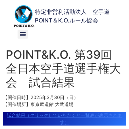
特定非営利活動法人 空手道
POINT＆K.O.ルール協会
POINT&K.O. 第39回
全日本空手道選手権大
会 試合結果
【開催日時】2025年3月30日（日）
【開催場所】東京武道館 大武道場
試合結果（クリックしていただくと一覧表が表示されま
す）