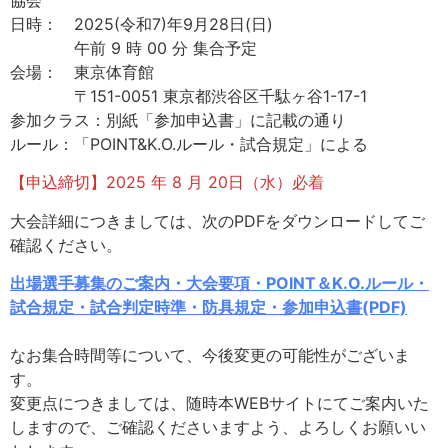
協会
日時： 2025(令和7)年9月28日(日)
午前 9 時 00 分 集合予定
会場： 東京体育館
〒151-0051 東京都渋谷区千駄ヶ谷1-17-1
参加クラス：別紙「参加申込書」に記載の通り
ルール：「POINT&K.O.ルール・試合規定」による
【申込締切】2025 年 8 月 20日（水）必着
大会詳細につきましては、次のPDFをダウンロードしてご
確認ください。
出場選手募集のご案内・大会要項・POINT＆K.O.ルール・
試合規定・試合判定時準・防具規定・参加申込書(PDF)
なお集合時間等について、今後変更の可能性がございま
す。
変更点につきましては、随時本WEBサイトにてご案内いた
しますので、ご確認くださいますよう、よろしくお願いい